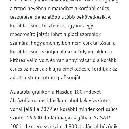
a trend hevében elmaradhat a korábbi csúcs
tesztelése, de ez előbb utóbb bekövetkezik. A
korábbi csúcs tesztelése, ugyanis egy
megerősítő jelzés lehet a piaci szereplők
számára, hogy amennyiben nem esik tartósan a
korábbi csúcs szintjei alá az árfolyam, akkor a
kitörés valid volt, és van annyi vásárló a korábbi
csúcs szinten, akik újra emelkedésre fordítják az
adott instrumentum grafikonját.
Az alábbi grafikon a Nasdaq 100 indexet
ábrázolja napos idősíkon, ahol kék vízszintes
vonal jelöli a 2022-es korábbi mindenkori csúcs
szintet 16.600 dollár magasságában. Az S&P
500 indexben ez a szint 4.800 dollárnál húzódik.