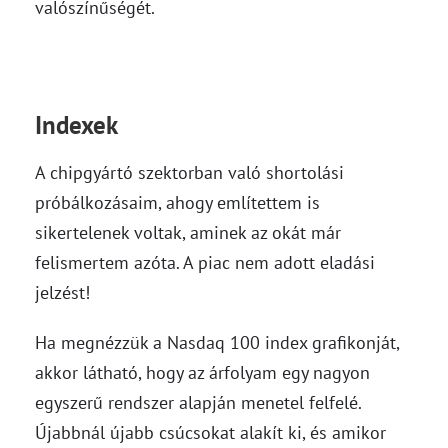
valószínűségét.
Indexek
A chipgyártó szektorban való shortolási
próbálkozásaim, ahogy említettem is
sikertelenek voltak, aminek az okát már
felismertem azóta. A piac nem adott eladási
jelzést!
Ha megnézzük a Nasdaq 100 index grafikonját,
akkor látható, hogy az árfolyam egy nagyon
egyszerű rendszer alapján menetel felfelé.
Újabbnál újabb csúcsokat alakít ki, és amikor