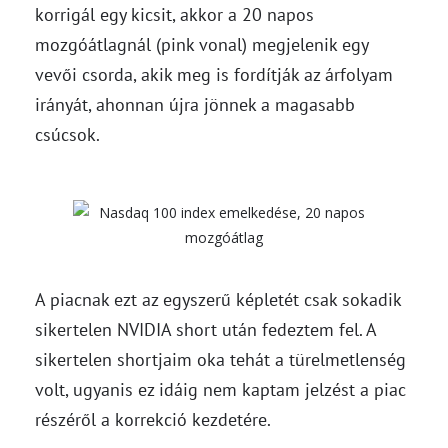
korrigál egy kicsit, akkor a 20 napos
mozgóátlagnál (pink vonal) megjelenik egy
vevői csorda, akik meg is fordítják az árfolyam
irányát, ahonnan újra jönnek a magasabb
csúcsok.
A piacnak ezt az egyszerű képletét csak sokadik
sikertelen NVIDIA short után fedeztem fel. A
sikertelen shortjaim oka tehát a türelmetlenség
volt, ugyanis ez idáig nem kaptam jelzést a piac
részéről a korrekció kezdetére.