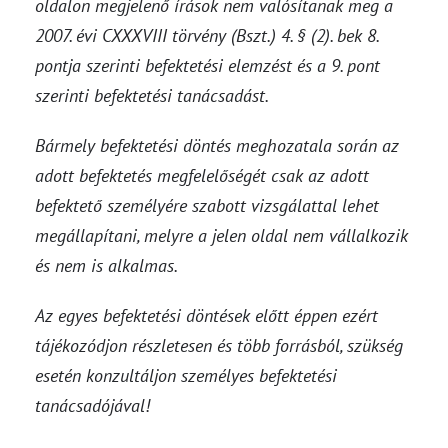
oldalon megjelenő írások nem valósítanak meg a
2007. évi CXXXVIII törvény (Bszt.) 4. § (2). bek 8.
pontja szerinti befektetési elemzést és a 9. pont
szerinti befektetési tanácsadást.
Bármely befektetési döntés meghozatala során az
adott befektetés megfelelőségét csak az adott
befektető személyére szabott vizsgálattal lehet
megállapítani, melyre a jelen oldal nem vállalkozik
és nem is alkalmas.
Az egyes befektetési döntések előtt éppen ezért
tájékozódjon részletesen és több forrásból, szükség
esetén konzultáljon személyes befektetési
tanácsadójával!