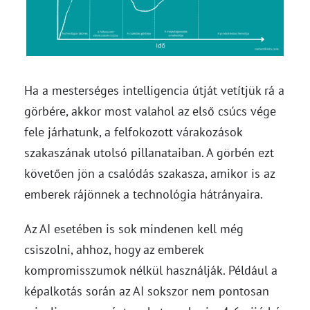
Ha a mesterséges intelligencia útját vetítjük rá a
görbére, akkor most valahol az első csúcs vége
fele járhatunk, a felfokozott várakozások
szakaszának utolsó pillanataiban. A görbén ezt
követően jön a csalódás szakasza, amikor is az
emberek rájönnek a technológia hátrányaira.
Az AI esetében is sok mindenen kell még
csiszolni, ahhoz, hogy az emberek
kompromisszumok nélkül használják. Például a
képalkotás során az AI sokszor nem pontosan