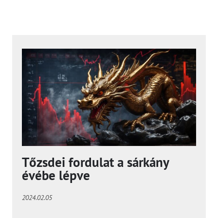
Tőzsdei fordulat a sárkány
évébe lépve
2024.02.05