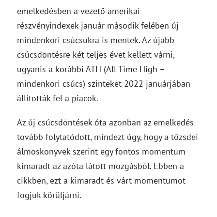
emelkedésben a vezető amerikai
részvényindexek január második felében új
mindenkori csúcsukra is mentek. Az újabb
csúcsdöntésre két teljes évet kellett várni,
ugyanis a korábbi ATH (All Time High –
mindenkori csúcs) szinteket 2022 januárjában
állították fel a piacok.
Az új csúcsdöntések óta azonban az emelkedés
tovább folytatódott, mindezt úgy, hogy a tőzsdei
álmoskönyvek szerint egy fontos momentum
kimaradt az azóta látott mozgásból. Ebben a
cikkben, ezt a kimaradt és várt momentumot
fogjuk körüljárni.