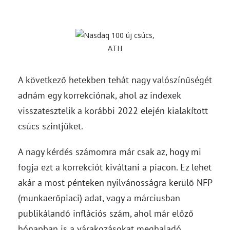
A következő hetekben tehát nagy valószínűségét
adnám egy korrekciónak, ahol az indexek
visszatesztelik a korábbi 2022 elején kialakított
csúcs szintjüket.
A nagy kérdés számomra már csak az, hogy mi
fogja ezt a korrekciót kiváltani a piacon. Ez lehet
akár a most pénteken nyilvánosságra kerülő NFP
(munkaerőpiaci) adat, vagy a márciusban
publikálandó inflációs szám, ahol már előző
hónapban is a várakozásokat meghaladó