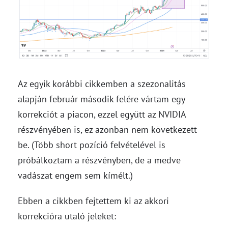
Az egyik korábbi cikkemben a szezonalitás
alapján február második felére vártam egy
korrekciót a piacon, ezzel együtt az NVIDIA
részvényében is, ez azonban nem következett
be. (Több short pozíció felvételével is
próbálkoztam a részvényben, de a medve
vadászat engem sem kímélt.)
Ebben a cikkben fejtettem ki az akkori
korrekcióra utaló jeleket: