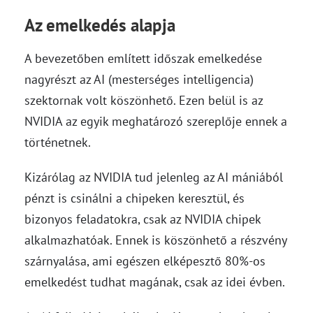
Az emelkedés alapja
A bevezetőben említett időszak emelkedése
nagyrészt az AI (mesterséges intelligencia)
szektornak volt köszönhető. Ezen belül is az
NVIDIA az egyik meghatározó szereplője ennek a
történetnek.
Kizárólag az NVIDIA tud jelenleg az AI mániából
pénzt is csinálni a chipeken keresztül, és
bizonyos feladatokra, csak az NVIDIA chipek
alkalmazhatóak. Ennek is köszönhető a részvény
szárnyalása, ami egészen elképesztő 80%-os
emelkedést tudhat magának, csak az idei évben.