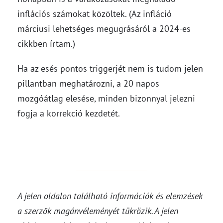
inflációs számokat közöltek. (Az infláció
márciusi lehetséges megugrásáról a 2024-es
cikkben írtam.)
Ha az esés pontos triggerjét nem is tudom jelen
pillantban meghatározni, a 20 napos
mozgóátlag elesése, minden bizonnyal jelezni
fogja a korrekció kezdetét.
A jelen oldalon található információk és elemzések
a szerzők magánvéleményét tükrözik. A jelen