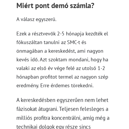
Miért pont demó számla?
A válasz egyszerű.
Ezek a résztvevők 2-5 hónapja kezdték el
fókuszáltan tanulni az SMC-t és
önmagában a kereskedést, ami nagyon
kevés idő. Azt szoktam mondani, hogy ha
valaki az első év vége felé az utolsó 1-2
hónapban profitot termel az nagyon szép
eredmény. Erre érdemes törekedni.
A kereskedésben egyszerűen nem lehet
fázisokat átugrani. Teljesen felesleges a
milliós profitra koncentrálni, amíg még a
technikai dolgok egy része sincs