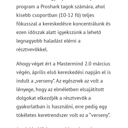
program a Proshark tagok számára, ahol
kisebb csoportban (10-12 fő) teljes
fókusszal a kereskedésre koncentrálunk és
ezen időszak alatt igyekszünk a lehető
legnagyobb haladást elérni a
résztvevőkkel.
Ahogy véget ért a Mastermind 2.0 március
végén, április első kereskedési napján el is
indult a „verseny”. Az egésznek az volt a
lényege, hogy az elméletben elsajátított
dolgokat elkezdjék a résztvevők a
gyakorlatban is használni, erre pedig egy
tökéletes keretrendszer volt ez a “verseny”.