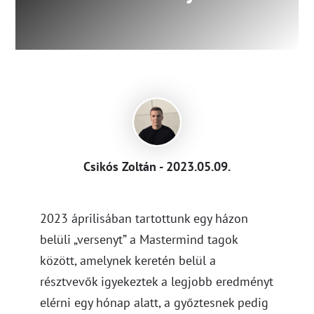
Csikós Zoltán - 2023.05.09.
2023 áprilisában tartottunk egy házon
belüli „versenyt” a Mastermind tagok
között, amelynek keretén belül a
résztvevők igyekeztek a legjobb eredményt
elérni egy hónap alatt, a győztesnek pedig