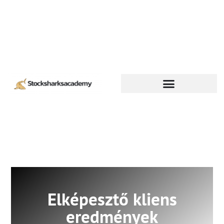
Elképesztő kliens
eredmények