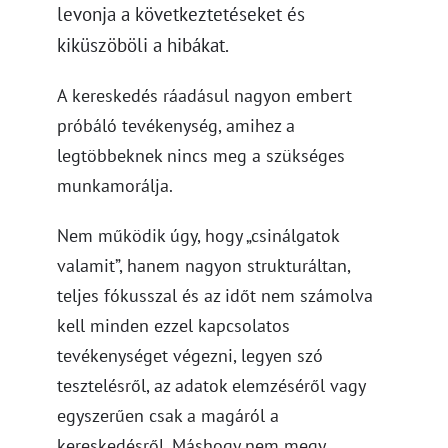
levonja a következtetéseket és
kiküszöböli a hibákat.
A kereskedés ráadásul nagyon embert
próbáló tevékenység, amihez a
legtöbbeknek nincs meg a szükséges
munkamorálja.
Nem működik úgy, hogy „csinálgatok
valamit”, hanem nagyon strukturáltan,
teljes fókusszal és az időt nem számolva
kell minden ezzel kapcsolatos
tevékenységet végezni, legyen szó
tesztelésről, az adatok elemzéséről vagy
egyszerűen csak a magáról a
kereskedésről. Máshogy nem megy.