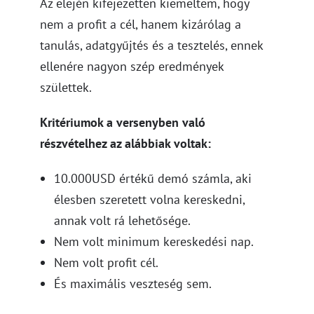
Az elején kifejezetten kiemeltem, hogy
nem a profit a cél, hanem kizárólag a
tanulás, adatgyűjtés és a tesztelés, ennek
ellenére nagyon szép eredmények
születtek.
Kritériumok a versenyben való
részvételhez az alábbiak voltak:
10.000USD értékű demó számla, aki
élesben szeretett volna kereskedni,
annak volt rá lehetősége.
Nem volt minimum kereskedési nap.
Nem volt profit cél.
És maximális veszteség sem.