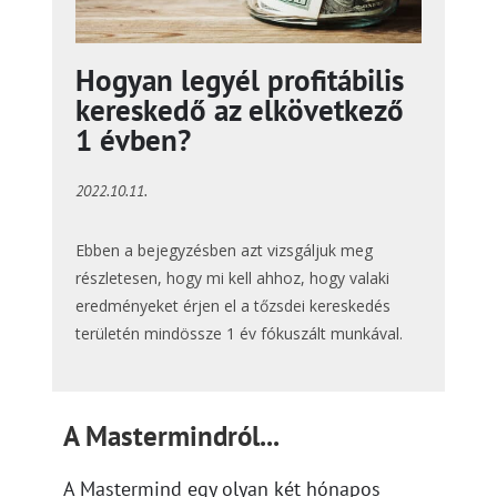
Hogyan legyél profitábilis
kereskedő az elkövetkező
1 évben?
2022.10.11.
Ebben a bejegyzésben azt vizsgáljuk meg
részletesen, hogy mi kell ahhoz, hogy valaki
eredményeket érjen el a tőzsdei kereskedés
területén mindössze 1 év fókuszált munkával.
A Mastermindról...
A Mastermind egy olyan két hónapos