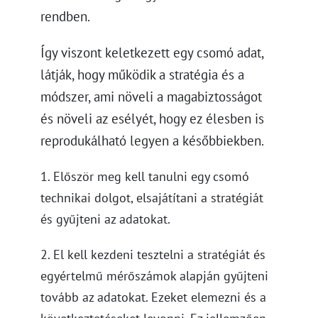
rendben.
Így viszont keletkezett egy csomó adat,
látják, hogy működik a stratégia és a
módszer, ami növeli a magabiztosságot
és növeli az esélyét, hogy ez élesben is
reprodukálható legyen a későbbiekben.
1. Először meg kell tanulni egy csomó
technikai dolgot, elsajátítani a stratégiát
és gyűjteni az adatokat.
2. El kell kezdeni tesztelni a stratégiát és
egyértelmű mérőszámok alapján gyűjteni
tovább az adatokat. Ezeket elemezni és a