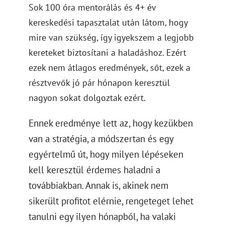
Sok 100 óra mentorálás és 4+ év
kereskedési tapasztalat után látom, hogy
mire van szükség, így igyekszem a legjobb
kereteket biztosítani a haladáshoz. Ezért
ezek nem átlagos eredmények, sőt, ezek a
résztvevők jó pár hónapon keresztül
nagyon sokat dolgoztak ezért.
Ennek eredménye lett az, hogy kezükben
van a stratégia, a módszertan és egy
egyértelmű út, hogy milyen lépéseken
kell keresztül érdemes haladni a
továbbiakban. Annak is, akinek nem
sikerült profitot elérnie, rengeteget lehet
tanulni egy ilyen hónapból, ha valaki