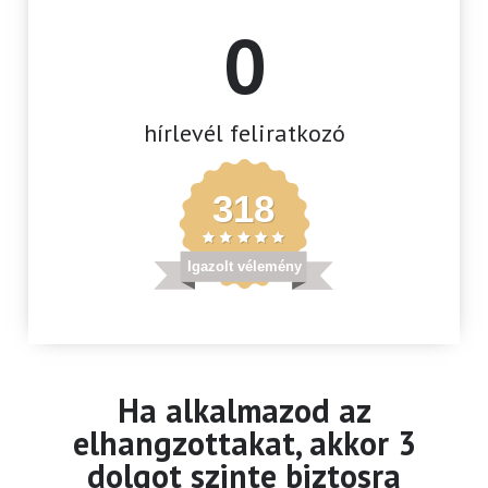
0
hírlevél feliratkozó
318
Igazolt vélemény
Ha alkalmazod az
elhangzottakat, akkor 3
dolgot szinte biztosra