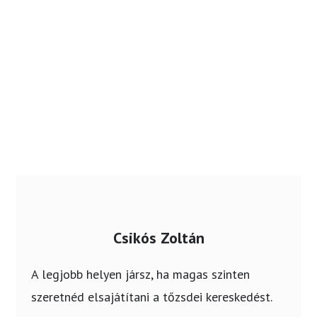
Csikós Zoltán
A legjobb helyen jársz, ha magas szinten
szeretnéd elsajátítani a tőzsdei kereskedést.