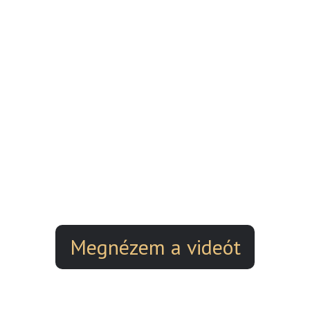
Megnézem a videót