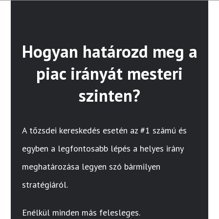
Hogyan határozd meg a
piac irányát mesteri
szinten?
A tőzsdei kereskedés esetén az #1 számú és
egyben a legfontosabb lépés a helyes irány
meghatározása legyen szó bármilyen
stratégiáról.
Enélkül minden más felesleges.