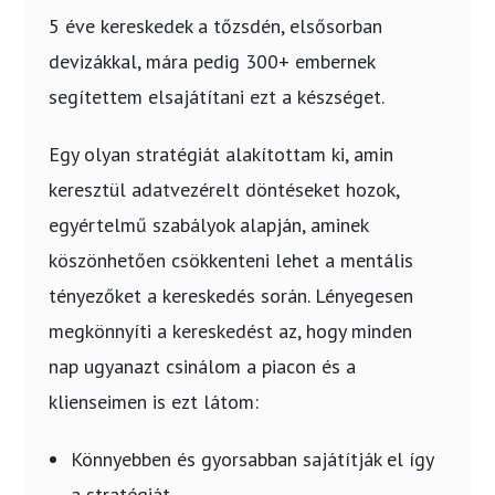
5 éve kereskedek a tőzsdén, elsősorban
devizákkal, mára pedig 300+ embernek
segítettem elsajátítani ezt a készséget.
Egy olyan stratégiát alakítottam ki, amin
keresztül adatvezérelt döntéseket hozok,
egyértelmű szabályok alapján, aminek
köszönhetően csökkenteni lehet a mentális
tényezőket a kereskedés során. Lényegesen
megkönnyíti a kereskedést az, hogy minden
nap ugyanazt csinálom a piacon és a
klienseimen is ezt látom:
Könnyebben és gyorsabban sajátítják el így
a stratégiát.