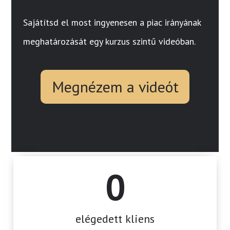
Sajátítsd el most ingyenesen a piac irányának
meghatározását egy kurzus szintű videóban.
Megnézem a videót
0
elégedett kliens