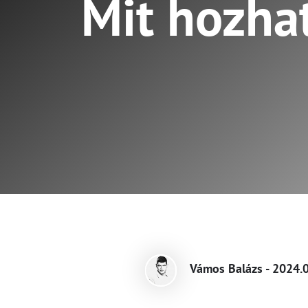
Mit hozha
Vámos Balázs - 2024.