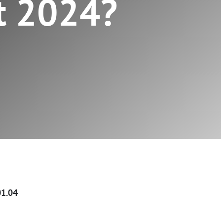
t 2024?
01.04