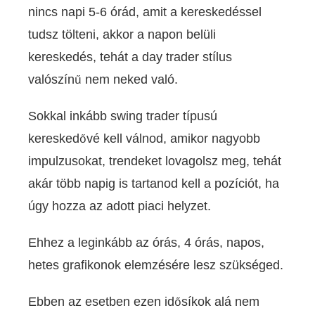
nincs napi 5-6 órád, amit a kereskedéssel
tudsz tölteni, akkor a napon belüli
kereskedés, tehát a day trader stílus
valószínű nem neked való.
Sokkal inkább swing trader típusú
kereskedővé kell válnod, amikor nagyobb
impulzusokat, trendeket lovagolsz meg, tehát
akár több napig is tartanod kell a pozíciót, ha
úgy hozza az adott piaci helyzet.
Ehhez a leginkább az órás, 4 órás, napos,
hetes grafikonok elemzésére lesz szükséged.
Ebben az esetben ezen idősíkok alá nem