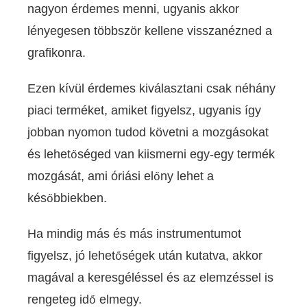
nagyon érdemes menni, ugyanis akkor
lényegesen többször kellene visszanézned a
grafikonra.
Ezen kívül érdemes kiválasztani csak néhány
piaci terméket, amiket figyelsz, ugyanis így
jobban nyomon tudod követni a mozgásokat
és lehetőséged van kiismerni egy-egy termék
mozgását, ami óriási előny lehet a
későbbiekben.
Ha mindig más és más instrumentumot
figyelsz, jó lehetőségek után kutatva, akkor
magával a keresgéléssel és az elemzéssel is
rengeteg idő elmegy.