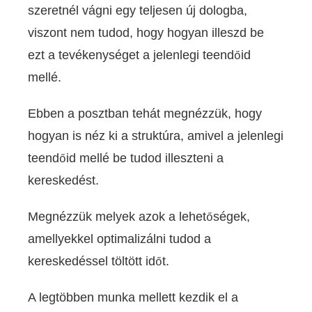
szeretnél vágni egy teljesen új dologba,
viszont nem tudod, hogy hogyan illeszd be
ezt a tevékenységet a jelenlegi teendőid
mellé.
Ebben a posztban tehát megnézzük, hogy
hogyan is néz ki a struktúra, amivel a jelenlegi
teendőid mellé be tudod illeszteni a
kereskedést.
Megnézzük melyek azok a lehetőségek,
amellyekkel optimalizálni tudod a
kereskedéssel töltött időt.
A legtöbben munka mellett kezdik el a