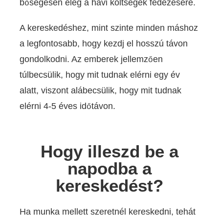
bőségesen elég a havi költségek fedezésére.
A kereskedéshez, mint szinte minden máshoz
a legfontosabb, hogy kezdj el hosszú távon
gondolkodni. Az emberek jellemzően
túlbecsülik, hogy mit tudnak elérni egy év
alatt, viszont alábecsülik, hogy mit tudnak
elérni 4-5 éves időtávon.
Hogy illeszd be a
napodba a
kereskedést?
Ha munka mellett szeretnél kereskedni, tehát