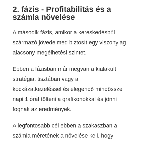
2. fázis - Profitabilitás és a
számla növelése
A második fázis, amikor a kereskedésből
származó jövedelmed biztosít egy viszonylag
alacsony megélhetési szintet.
Ebben a fázisban már megvan a kialakult
stratégia, tisztában vagy a
kockázatkezeléssel és elegendő mindössze
napi 1 órát tölteni a grafikonokkal és jönni
fognak az eredmények.
A legfontosabb cél ebben a szakaszban a
számla méretének a növelése kell, hogy