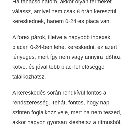
Ha tanácsolhatom, akkor olyan terméket
válassz, amivel nem csak 8 órán keresztül
kereskednek, hanem 0-24-es piaca van.
A forex párok, illetve a nagyobb indexek
piacán 0-24-ben lehet kereskedni, ez azért
lényeges, mert így nem vagy annyira időhöz
kötve, és jóval több piaci lehetőséggel
találkozhatsz.
A kereskedés során rendkívül fontos a
rendszeresség. Tehát, fontos, hogy napi
szinten foglalkozz vele, mert ha nem teszed,
akkor nagyon gyorsan kieshetsz a ritmusból.