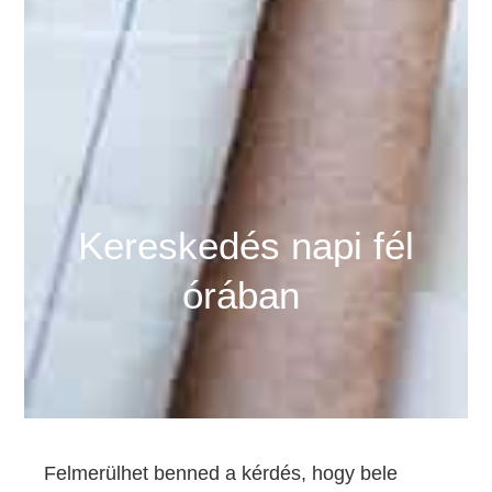
Kereskedés napi fél
órában
Felmerülhet benned a kérdés, hogy bele