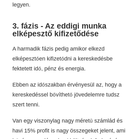
legyen.
3. fázis - Az eddigi munka
elképesztő kifizetődése
A harmadik fázis pedig amikor elkezd
elképesztően kifizetődni a kereskedésbe
fektetett idő, pénz és energia.
Ebben az időszakban érvényesül az, hogy a
kereskedéssel bővíthető jövedelemre tudsz
szert tenni.
Van egy viszonylag nagy méretű számlád és
havi 15% profit is nagy összegeket jelent, ami