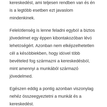
kereskedést, ami teljesen rendben van és én
is a legtöbb esetben ezt javaslom
mindenkinek.
Felelőtlenség is lenne feladni egyből a biztos
jövedelmet egy éppen kibontakozóban lévő
lehetőségért. Azonban nem elképzelhetetlen
cél a későbbiekben, hogy idővel több
bevételed fog származni a kereskedésből,
mint amennyi a munkából származó
jövedelmed.
Egészen eddig a pontig azonban viszonylag
nehéz összeegyeztetni a munkát és a
kereskedést.