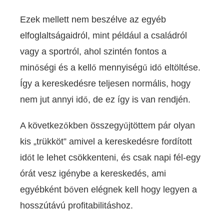
Ezek mellett nem beszélve az egyéb
elfoglaltságaidról, mint például a családról
vagy a sportról, ahol szintén fontos a
minőségi és a kellő mennyiségű idő eltöltése.
Így a kereskedésre teljesen normális, hogy
nem jut annyi idő, de ez így is van rendjén.
A következőkben összegyűjtöttem pár olyan
kis „trükköt” amivel a kereskedésre fordított
időt le lehet csökkenteni, és csak napi fél-egy
órát vesz igénybe a kereskedés, ami
egyébként bőven elégnek kell hogy legyen a
hosszútávú profitabilitáshoz.