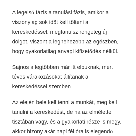
A legelső fázis a tanulási fázis, amikor a
viszonylag sok időt kell tölteni a
kereskedéssel, megtanulsz rengeteg új
dolgot, viszont a legnehezebb az egészben,
hogy gyakorlatilag anyagi kifizetődés nélkül.
Sajnos a legtöbben már itt elbuknak, mert
téves várakozásokat állítanak a
kereskedéssel szemben.
Az elején bele kell tenni a munkát, meg kell
tanulni a kereskedést, de ha az elmélettel
tisztában vagy, és a gyakorlati része is megy,
akkor bizony akár napi fél óra is elegendő