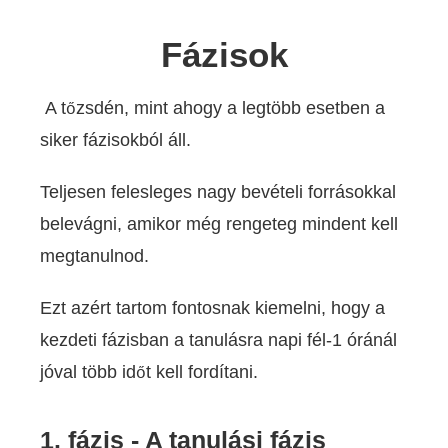
Fázisok
A tőzsdén, mint ahogy a legtöbb esetben a
siker fázisokból áll.
Teljesen felesleges nagy bevételi forrásokkal
belevágni, amikor még rengeteg mindent kell
megtanulnod.
Ezt azért tartom fontosnak kiemelni, hogy a
kezdeti fázisban a tanulásra napi fél-1 óránál
jóval több időt kell fordítani.
1. fázis - A tanulási fázis