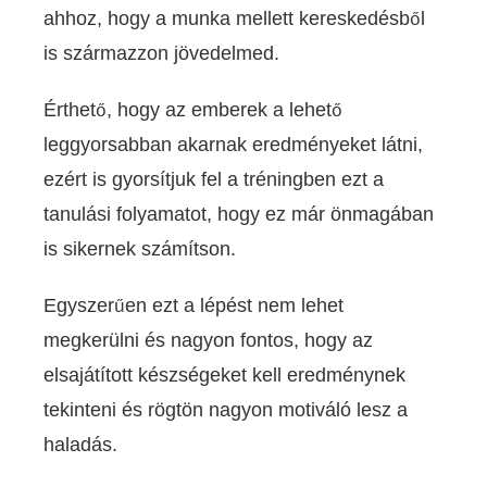
ahhoz, hogy a munka mellett kereskedésből
is származzon jövedelmed.
Érthető, hogy az emberek a lehető
leggyorsabban akarnak eredményeket látni,
ezért is gyorsítjuk fel a tréningben ezt a
tanulási folyamatot, hogy ez már önmagában
is sikernek számítson.
Egyszerűen ezt a lépést nem lehet
megkerülni és nagyon fontos, hogy az
elsajátított készségeket kell eredménynek
tekinteni és rögtön nagyon motiváló lesz a
haladás.