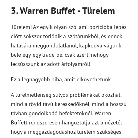
3. Warren Buffet - Türelem
Türelem! Az egyik olyan szó, ami pozícióba lépés
előtt sokszor törlődik a szótárunkból, és ennek
hatására meggondolatlanul, kapkodva vágunk
bele egy-egy trade-be, csak azért, nehogy
lecsússzunk az adott árfolyamról!
Ez a legnagyobb hiba, amit elkövethetünk.
A türelmetlenség súlyos problémákat okozhat,
mind a rövid távú kereskedőknél, mind a hosszú
távban gondolkodó befektetőknél. Warren
Buffett rendszeresen hangoztatja azt a nézetét,
hogy a meggazdagodáshoz türelem szükséges,