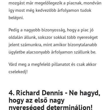
mozgást már megelőlegezik a piacnak, mondván
így most még kedvezőbb árfolyamon tudok
belépni.
Pedig a nagyobb bizonyosság, hogy a piac jó
oldalán állunk, sokszor sokkal több nyereséget
jelent számunkra, mint amikor bizonytalanabb
ügyletbe alacsonyabb árfolyamon szállunk be.
Várd meg a megfelelő pillanatot és csak akkor
cselekedj!
4. Richard Dennis - Ne hagyd,
hogy az első nagy
nyereséged determináljon!