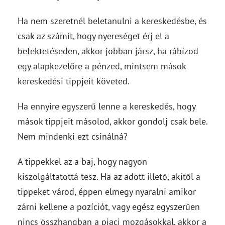
Ha nem szeretnél beletanulni a kereskedésbe, és
csak az számít, hogy nyereséget érj el a
befektetéseden, akkor jobban jársz, ha rábízod
egy alapkezelőre a pénzed, mintsem mások
kereskedési tippjeit követed.
Ha ennyire egyszerű lenne a kereskedés, hogy
mások tippjeit másolod, akkor gondolj csak bele.
Nem mindenki ezt csinálná?
A tippekkel az a baj, hogy nagyon
kiszolgáltatottá tesz. Ha az adott illető, akitől a
tippeket várod, éppen elmegy nyaralni amikor
zárni kellene a pozíciót, vagy egész egyszerűen
nincs összhangban a piaci mozgásokkal, akkor a