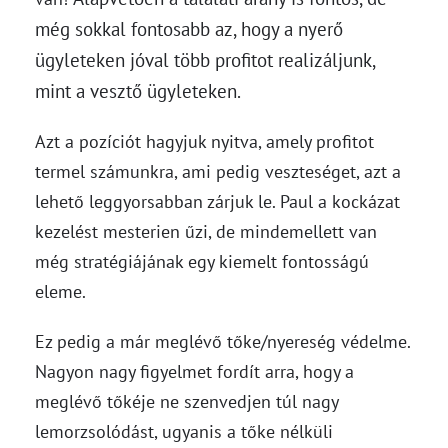
még sokkal fontosabb az, hogy a nyerő
ügyleteken jóval több profitot realizáljunk,
mint a vesztő ügyleteken.
Azt a pozíciót hagyjuk nyitva, amely profitot
termel számunkra, ami pedig veszteséget, azt a
lehető leggyorsabban zárjuk le. Paul a kockázat
kezelést mesterien űzi, de mindemellett van
még stratégiájának egy kiemelt fontosságú
eleme.
Ez pedig a már meglévő tőke/nyereség védelme.
Nagyon nagy figyelmet fordít arra, hogy a
meglévő tőkéje ne szenvedjen túl nagy
lemorzsolódást, ugyanis a tőke nélküli