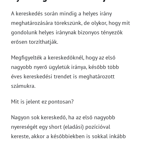
A kereskedés során mindig a helyes irány
meghatározására törekszünk, de olykor, hogy mit
gondolunk helyes iránynak bizonyos tényezők
erősen torzíthatják.
Megfigyelték a kereskedőknél, hogy az első
nagyobb nyerő ügyletük iránya, később több
éves kereskedési trendet is meghatározott
számukra.
Mit is jelent ez pontosan?
Nagyon sok kereskedő, ha az első nagyobb
nyereségét egy short (eladási) pozícióval
kereste, akkor a későbbiekben is sokkal inkább