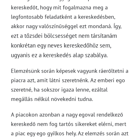
kereskedőt, hogy mit fogalmazna meg a
legfontosabb feladatként a kereskedésben,
akkor nagy valószínűséggel ezt mondaná. Így,
zt a tőzsdei bölcsességet nem társítanám
e
konkrétan egy neves kereskedőhöz sem,
ugyanis ez a kereskedés alap szabálya.
Elemzésünk során képesek vagyunk ráerőltetni a
piacra azt, amit látni szeretnénk. Az emberi ego
szeretné, ha sokszor igaza lenne, ezáltal
megállás nélkül növekedni tudna.
A piacokon azonban a nagy egoval rendelkező
kereskedő nem fog tartós sikereket elérni, mert
a piac egy ego gyilkos hely. Az elemzés során azt