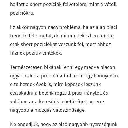
hajlott a short pozíciók felvételére, mint a vételi
pozíciókra.
Ez akkor nagyon nagy probléma, ha az alap piaci
trend felfele mutat, de mi mindeközben rendre
csak short pozíciókat veszünk fel, mert ahhoz
fűznek pozitív emlékek.
Természetesen bikának lenni egy medve piacon
ugyan ekkora probléma tud lenni. Így könnyedén
eltelhetnek évek is, mire képesek leszünk
elszakadni a belénk rögzült piaci iránytól, és
valóban arra keresünk lehetőséget, amerre
nagyobb a mozgás valószínűsége.
Ne engedjük, hogy az első nagyobb nyereségünk