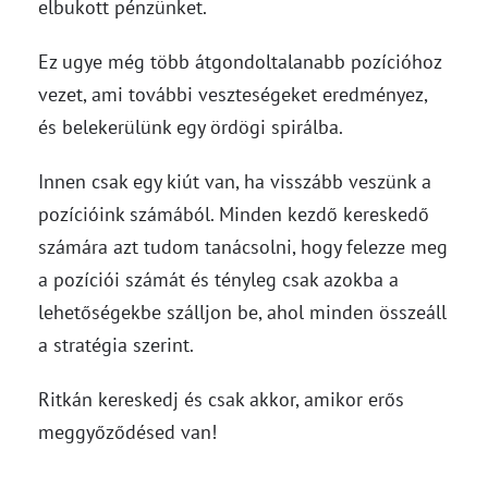
elbukott pénzünket.
Ez ugye még több átgondoltalanabb pozícióhoz
vezet, ami további veszteségeket eredményez,
és belekerülünk egy ördögi spirálba.
Innen csak egy kiút van, ha visszább veszünk a
pozícióink számából. Minden kezdő kereskedő
számára azt tudom tanácsolni, hogy felezze meg
a pozíciói számát és tényleg csak azokba a
lehetőségekbe szálljon be, ahol minden összeáll
a stratégia szerint.
Ritkán kereskedj és csak akkor, amikor erős
meggyőződésed van!