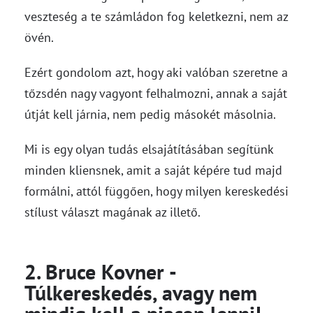
veszteség a te számládon fog keletkezni, nem az
övén.
Ezért gondolom azt, hogy aki valóban szeretne a
tőzsdén nagy vagyont felhalmozni, annak a saját
útját kell járnia, nem pedig másokét másolnia.
Mi is egy olyan tudás elsajátításában segítünk
minden kliensnek, amit a saját képére tud majd
formálni, attól függően, hogy milyen kereskedési
stílust választ magának az illető.
2. Bruce Kovner -
Túlkereskedés, avagy nem