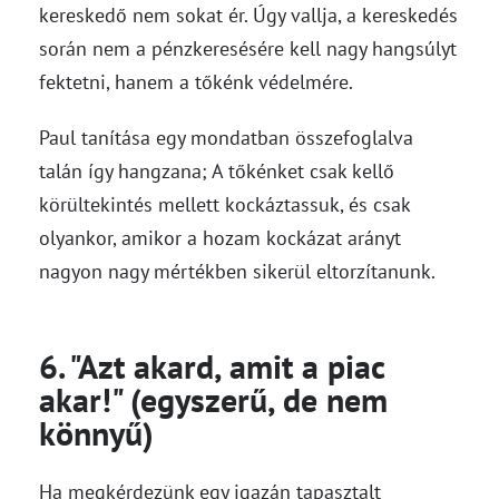
kereskedő nem sokat ér. Úgy vallja, a kereskedés
során nem a pénzkeresésére kell nagy hangsúlyt
fektetni, hanem a tőkénk védelmére.
Paul tanítása egy mondatban összefoglalva
talán így hangzana; A tőkénket csak kellő
körültekintés mellett kockáztassuk, és csak
olyankor, amikor a hozam kockázat arányt
nagyon nagy mértékben sikerül eltorzítanunk.
6. "Azt akard, amit a piac
akar!" (egyszerű, de nem
könnyű)
Ha megkérdezünk egy igazán tapasztalt