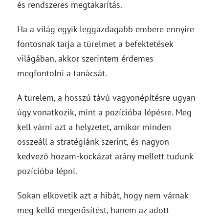
és rendszeres megtakarítás.
Ha a világ egyik leggazdagabb embere ennyire
fontosnak tarja a türelmet a befektetések
világában, akkor szerintem érdemes
megfontolni a tanácsát.
A türelem, a hosszú távú vagyonépítésre ugyan
úgy vonatkozik, mint a pozícióba lépésre. Meg
kell várni azt a helyzetet, amikor minden
összeáll a stratégiánk szerint, és nagyon
kedvező hozam-kockázat arány mellett tudunk
pozícióba lépni.
Sokan elkövetik azt a hibát, hogy nem várnak
meg kellő megerősítést, hanem az adott