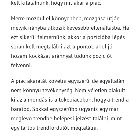
kell kitalálnunk, hogy mit akar a piac.
Merre mozdul el könnyebben, mozgása útján
melyik irányba ütközik kevesebb ellenállásba. Ha
ezt sikerül felmérnünk, akkor a pozícióba lépés
során kell megtalálni azt a pontot, ahol jó
hozam-kockázat aránnyal tudunk pozíciót
felvenni.
A piac akaratát követni egyszerű, de egyáltalán
nem könnyű tevékenység. Nem véletlen alakult
ki az a mondás is a tőkepiacokon, hogy a trend a
barátod. Sokkal egyszerűbb ugyanis egy már
meglévő trendbe belépési jelzést találni, mint
egy tartós trendfordulót megtalálni.