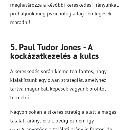
meghatározza a későbbi kereskedési irányunkat,
próbáljunk meg pszichológiailag semlegesek
maradni!
5. Paul Tudor Jones - A
kockázatkezelés a kulcs
A kereskedés során kiemelten fontos, hogy
kialakítsunk egy olyan stratégiát, amelyhez
tartva magunkat, képesek vagyunk profitot
termelni.
Nagyon sokan a sikeres stratégia alatt a magas
találati arányt értik, pedig ez nem így
Alapvetően a találati arány is fontos, de
van!