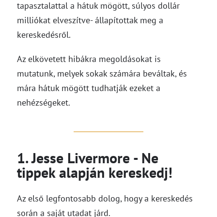
tapasztalattal a hátuk mögött, súlyos dollár
milliókat elveszítve- állapítottak meg a
kereskedésről.
Az elkövetett hibákra megoldásokat is
mutatunk, melyek sokak számára beváltak, és
mára hátuk mögött tudhatják ezeket a
nehézségeket.
1. Jesse Livermore - Ne
tippek alapján kereskedj!
Az első legfontosabb dolog, hogy a kereskedés
során a saját utadat járd.