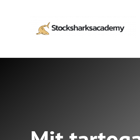
Mit tartog