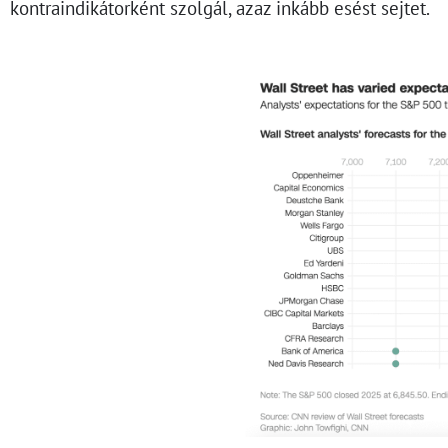
kontraindikátorként szolgál, azaz inkább esést sejtet.