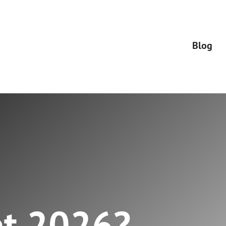
Blog
at 2026?