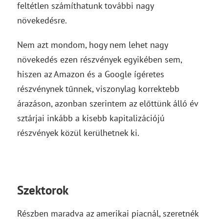
feltétlen számíthatunk további nagy
növekedésre.
Nem azt mondom, hogy nem lehet nagy
növekedés ezen részvények egyikében sem,
hiszen az Amazon és a Google ígéretes
részvénynek tűnnek, viszonylag korrektebb
árazáson, azonban szerintem az előttünk álló év
sztárjai inkább a kisebb kapitalizációjú
részvények közül kerülhetnek ki.
Szektorok
Részben maradva az amerikai piacnál, szeretnék