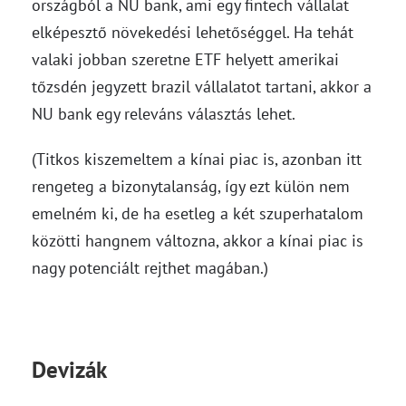
országból a NU bank, ami egy fintech vállalat
elképesztő növekedési lehetőséggel. Ha tehát
valaki jobban szeretne ETF helyett amerikai
tőzsdén jegyzett brazil vállalatot tartani, akkor a
NU bank egy releváns választás lehet.
(Titkos kiszemeltem a kínai piac is, azonban itt
rengeteg a bizonytalanság, így ezt külön nem
emelném ki, de ha esetleg a két szuperhatalom
közötti hangnem változna, akkor a kínai piac is
nagy potenciált rejthet magában.)
Devizák