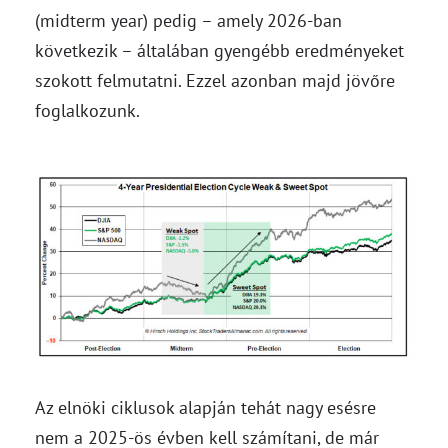
(midterm year) pedig – amely 2026-ban
következik – általában gyengébb eredményeket
szokott felmutatni. Ezzel azonban majd jövőre
foglalkozunk.
Az elnöki ciklusok alapján tehát nagy esésre
nem a 2025-ös évben kell számítani, de már