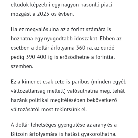
eltudok képzelni egy nagyon hasonló piaci
mozgást a 2025-ös évben.
Ha ez megvalósulna az a forint számára is
hozhatna egy nyugodtabb időszakot. Ebben az
esetben a dollár árfolyama 360-ra, az euróé
pedig 390-400-ig is erősödhetne a forinttal
szemben.
Ez a kimenet csak ceteris paribus (minden egyéb
változatlanság mellett) valósulhatna meg, tehát
hazánk politikai megítélésében bekövetkező
változásától most tekintsünk el.
A dollár lehetséges gyengülése az arany és a
Bitcoin árfolyamára is hatást gyakorolhatna.