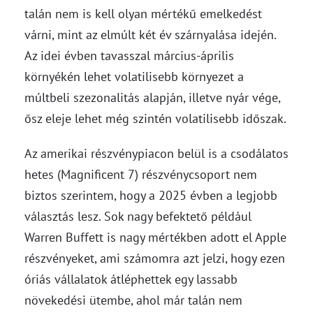
talán nem is kell olyan mértékű emelkedést
várni, mint az elmúlt két év szárnyalása idején.
Az idei évben tavasszal március-április
környékén lehet volatilisebb környezet a
múltbeli szezonalitás alapján, illetve nyár vége,
ősz eleje lehet még szintén volatilisebb időszak.
Az amerikai részvénypiacon belül is a csodálatos
hetes (Magnificent 7) részvénycsoport nem
biztos szerintem, hogy a 2025 évben a legjobb
választás lesz. Sok nagy befektető például
Warren Buffett is nagy mértékben adott el Apple
részvényeket, ami számomra azt jelzi, hogy ezen
óriás vállalatok átléphettek egy lassabb
növekedési ütembe, ahol már talán nem