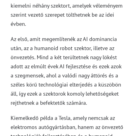
kiemelni néhány szektort, amelyek véleményem
szerint vezető szerepet tölthetnek be az idei
évben.
Az első, amit megemlítenék az AI dominancia
után, az a humanoid robot szektor, illetve az
önvezetés. Mind a két terültetnek nagy lökést
adott az elmúlt évek AI fejlesztése és ezek azok
a szegmensek, ahol a valódi nagy áttörés és a
széles körű technológiai elterjedés a küszöbön
áll, így ezek a szektorok komoly lehetőségeket
rejthetnek a befektetők számára.
Kiemelkedő példa a Tesla, amely nemcsak az
elektromos autógyártásban, hanem az önvezető