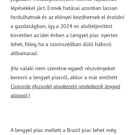
lépésekkel járt. Ennek hatásai azonban lassan
fordulhatnak és az előnyei kezdhetnek el érződni
a gazdaságban, így a 2024-es alulteljesítést
követően az idei évben a Lengyel piac nyertes
lehet, főleg ha a szomszédban dúló háború
abbamarad.
(Ha valaki nem szeretne egyedi részvényeket
keresni a lengyel piacról, akkor a már említett
Concorde (Accorde) alapkezelő rendelkezik lengyel
alappal
.)
A lengyel piac mellett a Brazil piac lehet még