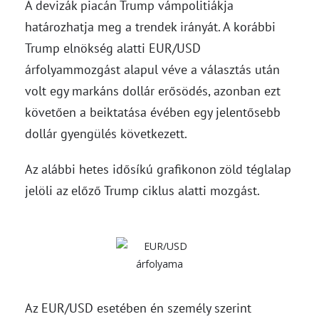
A devizák piacán Trump vámpolitiákja
határozhatja meg a trendek irányát. A korábbi
Trump elnökség alatti EUR/USD
árfolyammozgást alapul véve a választás után
volt egy markáns dollár erősödés, azonban ezt
követően a beiktatása évében egy jelentősebb
dollár gyengülés következett.
Az alábbi hetes idősíkú grafikonon zöld téglalap
jelöli az előző Trump ciklus alatti mozgást.
Az EUR/USD esetében én személy szerint