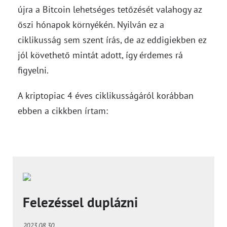
újra a Bitcoin lehetséges tetőzését valahogy az
őszi hónapok környékén. Nyilván ez a
ciklikusság sem szent írás, de az eddigiekben ez
jól követhető mintát adott, így érdemes rá
figyelni.
A kriptopiac 4 éves ciklikusságáról korábban
ebben a cikkben írtam:
Felezéssel duplázni
2023.08.30