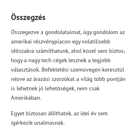
Összegzés
Összegezve a gondolataimat, úgy gondolom az
amerikai részvénypiacon egy volatilisebb
időszakra számíthatunk, ahol közel sem biztos,
hogy a nagy tech cégek lesznek a legjobb
választások. Befektetési szemüvegen keresztül
nézve az árazási szorzókat a világ több pontján
is lehetnek jó lehetőségek, nem csak
Amerikában.
Egyet biztosan állíthatok, az idei év sem
ígérkezik unalmasnak.