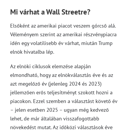
Mi várhat a Wall Streetre?
Elsőként az amerikai piacot veszem górcső alá.
Véleményem szerint az amerikai részvénypiacra
idén egy volatilisebb év várhat, miután Trump
elnök hivatalba lép.
Az elnöki ciklusok elemzése alapján
elmondható, hogy az elnökválasztás éve és az
azt megelőző év (jelenleg 2024 és 2023)
jellemzően erős teljesítményt szokott hozni a
piacokon. Ezzel szemben a választást követő év
– jelen esetben 2025 – ugyan még kedvező
lehet, de már általában visszafogottabb
növekedést mutat. Az időközi választások éve