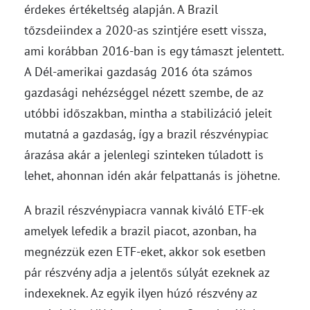
érdekes értékeltség alapján. A Brazil
tőzsdeiindex a 2020-as szintjére esett vissza,
ami korábban 2016-ban is egy támaszt jelentett.
A Dél-amerikai gazdaság 2016 óta számos
gazdasági nehézséggel nézett szembe, de az
utóbbi időszakban, mintha a stabilizáció jeleit
mutatná a gazdaság, így a brazil részvénypiac
árazása akár a jelenlegi szinteken túladott is
lehet, ahonnan idén akár felpattanás is jöhetne.
A brazil részvénypiacra vannak kiváló ETF-ek
amelyek lefedik a brazil piacot, azonban, ha
megnézzük ezen ETF-eket, akkor sok esetben
pár részvény adja a jelentős súlyát ezeknek az
indexeknek. Az egyik ilyen húzó részvény az