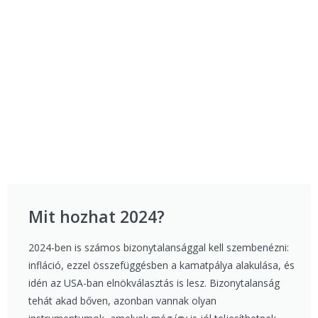
Mit hozhat 2024?
2024-ben is számos bizonytalansággal kell szembenézni:
infláció, ezzel összefüggésben a kamatpálya alakulása, és
idén az USA-ban elnökválasztás is lesz. Bizonytalanság
tehát akad bőven, azonban vannak olyan