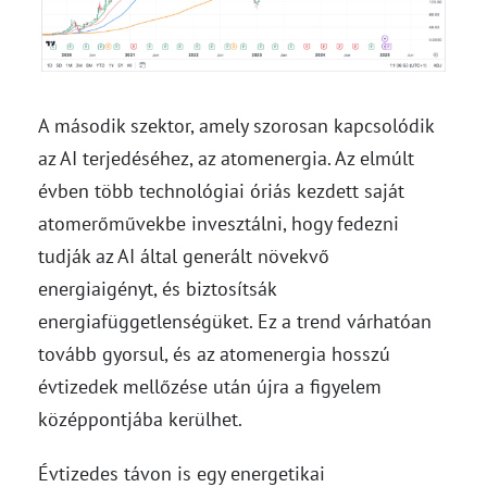
A második szektor, amely szorosan kapcsolódik
az AI terjedéséhez, az atomenergia. Az elmúlt
évben több technológiai óriás kezdett saját
atomerőművekbe invesztálni, hogy fedezni
tudják az AI által generált növekvő
energiaigényt, és biztosítsák
energiafüggetlenségüket. Ez a trend várhatóan
tovább gyorsul, és az atomenergia hosszú
évtizedek mellőzése után újra a figyelem
középpontjába kerülhet.
Évtizedes távon is egy energetikai