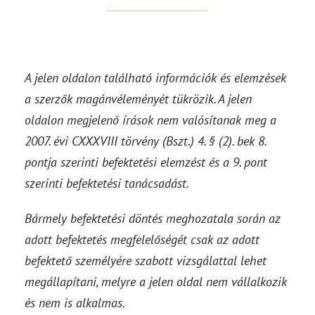
A jelen oldalon található információk és elemzések
a szerzők magánvéleményét tükrözik. A jelen
oldalon megjelenő írások nem valósítanak meg a
2007. évi CXXXVIII törvény (Bszt.) 4. § (2). bek 8.
pontja szerinti befektetési elemzést és a 9. pont
szerinti befektetési tanácsadást.
Bármely befektetési döntés meghozatala során az
adott befektetés megfelelőségét csak az adott
befektető személyére szabott vizsgálattal lehet
megállapítani, melyre a jelen oldal nem vállalkozik
és nem is alkalmas.