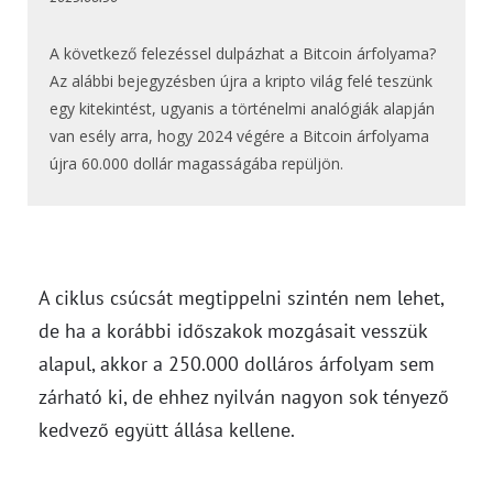
A következő felezéssel dulpázhat a Bitcoin árfolyama?
Az alábbi bejegyzésben újra a kripto világ felé teszünk
egy kitekintést, ugyanis a történelmi analógiák alapján
van esély arra, hogy 2024 végére a Bitcoin árfolyama
újra 60.000 dollár magasságába repüljön.
A ciklus csúcsát megtippelni szintén nem lehet,
de ha a korábbi időszakok mozgásait vesszük
alapul, akkor a 250.000 dolláros árfolyam sem
zárható ki, de ehhez nyilván nagyon sok tényező
kedvező együtt állása kellene.