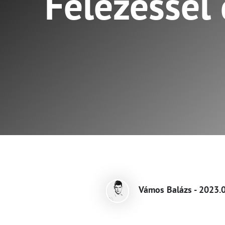
Felezéssel
Vámos Balázs - 2023.