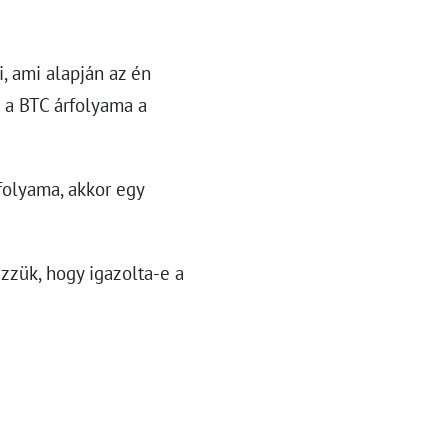
, ami alapján az én
 a BTC árfolyama a
folyama, akkor egy
zzük, hogy igazolta-e a