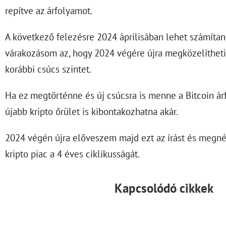
repítve az árfolyamot.
A következő felezésre 2024 áprilisában lehet számítani
várakozásom az, hogy 2024 végére újra megközelítheti
korábbi csúcs szintet.
Ha ez megtörténne és új csúcsra is menne a Bitcoin ár
újabb kripto őrület is kibontakozhatna akár.
2024 végén újra előveszem majd ezt az írást és megné
kripto piac a 4 éves ciklikusságát.
Kapcsolódó cikkek