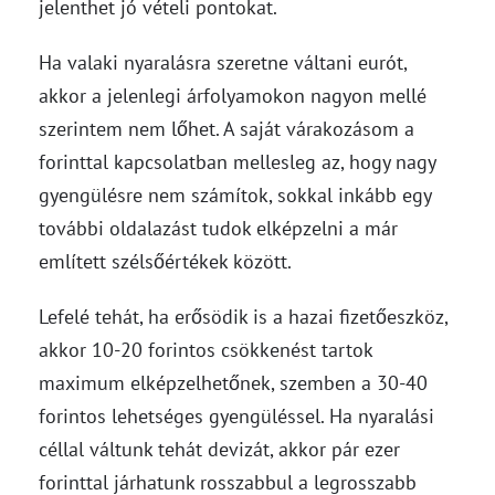
jelenthet jó vételi pontokat.
Ha valaki nyaralásra szeretne váltani eurót,
akkor a jelenlegi árfolyamokon nagyon mellé
szerintem nem lőhet. A saját várakozásom a
forinttal kapcsolatban mellesleg az, hogy nagy
gyengülésre nem számítok, sokkal inkább egy
további oldalazást tudok elképzelni a már
említett szélsőértékek között.
Lefelé tehát, ha erősödik is a hazai fizetőeszköz,
akkor 10-20 forintos csökkenést tartok
maximum elképzelhetőnek, szemben a 30-40
forintos lehetséges gyengüléssel. Ha nyaralási
céllal váltunk tehát devizát, akkor pár ezer
forinttal járhatunk rosszabbul a legrosszabb