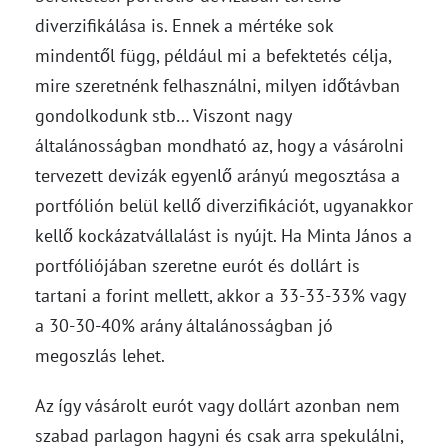
diverzifikálása is. Ennek a mértéke sok
mindentől függ, például mi a befektetés célja,
mire szeretnénk felhasználni, milyen időtávban
gondolkodunk stb… Viszont nagy
általánosságban mondható az, hogy a vásárolni
tervezett devizák egyenlő arányú megosztása a
portfólión belül kellő diverzifikációt, ugyanakkor
kellő kockázatvállalást is nyújt. Ha Minta János a
portfóliójában szeretne eurót és dollárt is
tartani a forint mellett, akkor a 33-33-33% vagy
a 30-30-40% arány általánosságban jó
megoszlás lehet.
Az így vásárolt eurót vagy dollárt azonban nem
szabad parlagon hagyni és csak arra spekulálni,