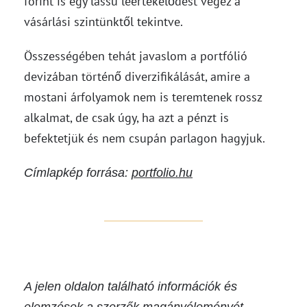
forint is egy lassú leértékelődést végez a
vásárlási szintünktől tekintve.
Összességében tehát javaslom a portfólió
devizában történő diverzifikálását, amire a
mostani árfolyamok nem is teremtenek rossz
alkalmat, de csak úgy, ha azt a pénzt is
befektetjük és nem csupán parlagon hagyjuk.
Címlapkép forrása:
portfolio.hu
A jelen oldalon található információk és