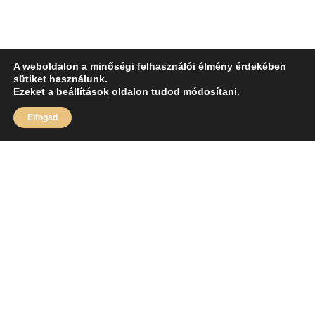
A weboldalon a minőségi felhasználói élmény érdekében
sütiket használunk.
Ezeket a
beállítások
oldalon tudod módosítani.
Elfogad