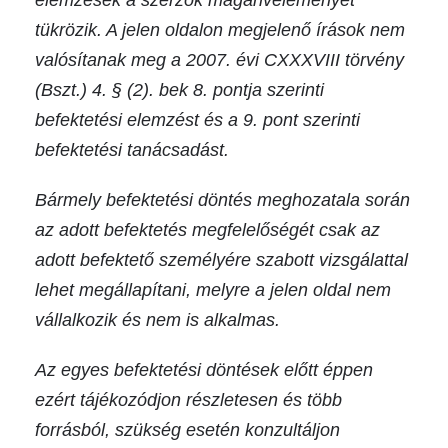
elemzések a szerzők magánvéleményét
tükrözik. A jelen oldalon megjelenő írások nem
valósítanak meg a 2007. évi CXXXVIII törvény
(Bszt.) 4. § (2). bek 8. pontja szerinti
befektetési elemzést és a 9. pont szerinti
befektetési tanácsadást.
Bármely befektetési döntés meghozatala során
az adott befektetés megfelelőségét csak az
adott befektető személyére szabott vizsgálattal
lehet megállapítani, melyre a jelen oldal nem
vállalkozik és nem is alkalmas.
Az egyes befektetési döntések előtt éppen
ezért tájékozódjon részletesen és több
forrásból, szükség esetén konzultáljon