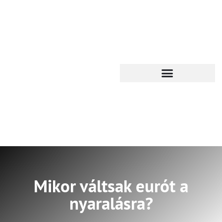
Mikor váltsak eurót a
nyaralásra?