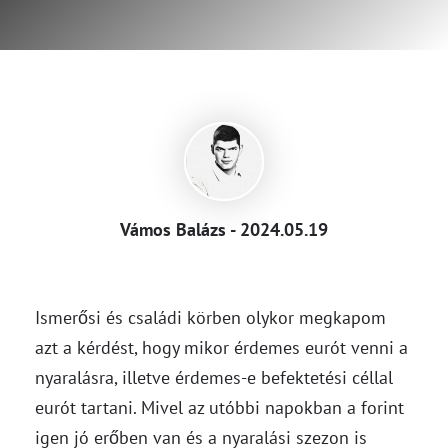
Vámos Balázs - 2024.05.19
Ismerősi és családi körben olykor megkapom
azt a kérdést, hogy mikor érdemes eurót venni a
nyaralásra, illetve érdemes-e befektetési céllal
eurót tartani. Mivel az utóbbi napokban a forint
igen jó erőben van és a nyaralási szezon is