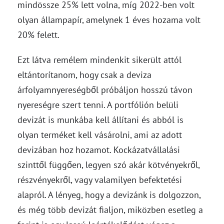
mindössze 25% lett volna, míg 2022-ben volt
olyan állampapír, amelynek 1 éves hozama volt
20% felett.
Ezt látva remélem mindenkit sikerült attól
eltántorítanom, hogy csak a deviza
árfolyamnyereségből próbáljon hosszú távon
nyereségre szert tenni. A portfólión belüli
devizát is munkába kell állítani és abból is
olyan terméket kell vásárolni, ami az adott
devizában hoz hozamot. Kockázatvállalási
szinttől függően, legyen szó akár kötvényekről,
részvényekről, vagy valamilyen befektetési
alapról. A lényeg, hogy a devizánk is dolgozzon,
és még több devizát fialjon, miközben esetleg a