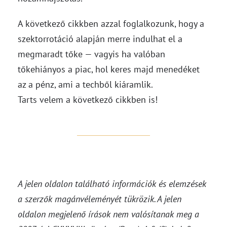
A következő cikkben azzal foglalkozunk, hogy a
szektorrotáció alapján merre indulhat el a
megmaradt tőke — vagyis ha valóban
tőkehiányos a piac, hol keres majd menedéket
az a pénz, ami a techből kiáramlik.
Tarts velem a következő cikkben is!
A jelen oldalon található információk és elemzések
a szerzők magánvéleményét tükrözik. A jelen
oldalon megjelenő írások nem valósítanak meg a