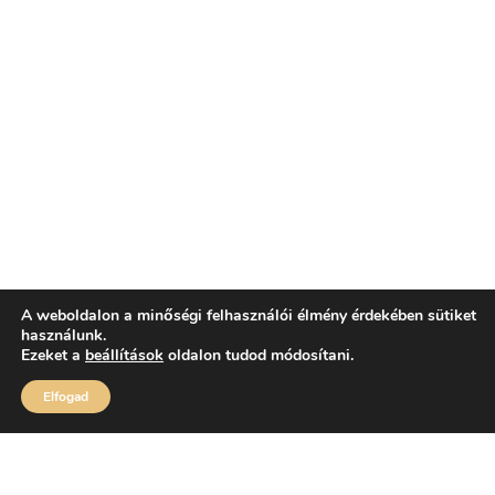
A weboldalon a minőségi felhasználói élmény érdekében sütiket
használunk.
Ezeket a
beállítások
oldalon tudod módosítani.
Elfogad