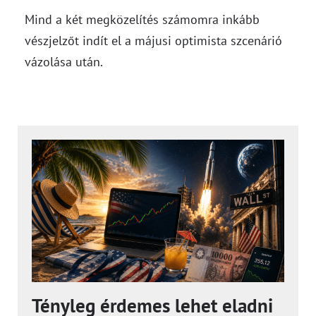
Mind a két megközelítés számomra inkább
vészjelzőt indít el a májusi optimista szcenárió
vázolása után.
Tényleg érdemes lehet eladni