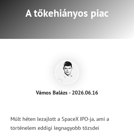
A tőkehiányos piac
Vámos Balázs - 2026.06.16
Múlt héten lezajlott a SpaceX IPO-ja, ami a
történelem eddigi legnagyobb tőzsdei