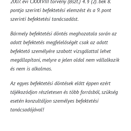
2007. évi CXXXVIII törvény (Bszt.) 4. § (2). bek 8.
pontja szerinti befektetési elemzést és a 9. pont
szerinti befektetési tanácsadást.
Bármely befektetési döntés meghozatala során az
adott befektetés megfelelőségét csak az adott
befektető személyére szabott vizsgálattal lehet
megállapítani, melyre a jelen oldal nem vállalkozik
és nem is alkalmas.
Az egyes befektetési döntések előtt éppen ezért
tájékozódjon részletesen és több forrásból, szükség
esetén konzultáljon személyes befektetési
tanácsadójával!