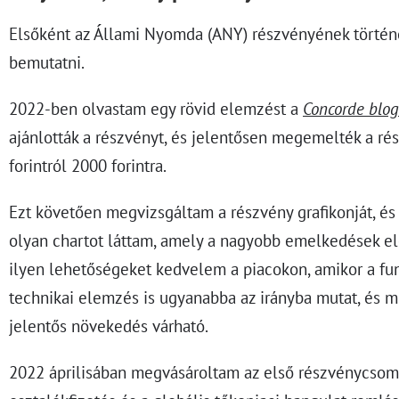
Elsőként az Állami Nyomda (ANY) részvényének történ
bemutatni.
2022-ben olvastam egy rövid elemzést a
Concorde blo
ajánlották a részvényt, és jelentősen megemelték a ré
forintról 2000 forintra.
Ezt követően megvizsgáltam a részvény grafikonját, 
olyan chartot láttam, amely a nagyobb emelkedések elő
ilyen lehetőségeket kedvelem a piacokon, amikor a fu
technikai elemzés is ugyanabba az irányba mutat, és m
jelentős növekedés várható.
2022 áprilisában megvásároltam az első részvénycsom