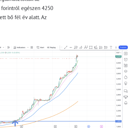
 forintról egészen 4250
t bő fél év alatt. Az