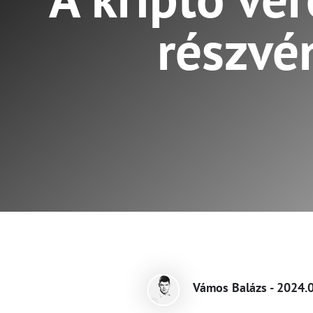
részvé
Vámos Balázs - 2024.