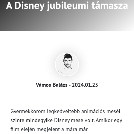
A Disney jubileumi támasza
Vámos Balázs - 2024.01.25
Gyermekkorom legkedveltebb animációs meséi
szinte mindegyike Disney mese volt. Amikor egy
film elején megjelent a mára már