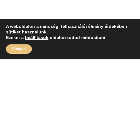
A weboldalon a minőségi felhasználói élmény érdekében
sütiket használunk.
Ezeket a
beállítások
oldalon tudod módosítani.
Elfogad