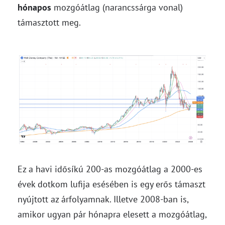
hónapos
mozgóátlag (narancssárga vonal)
támasztott meg.
Ez a havi idősíkú 200-as mozgóátlag a 2000-es
évek dotkom lufija esésében is egy erős támaszt
nyújtott az árfolyamnak. Illetve 2008-ban is,
amikor ugyan pár hónapra elesett a mozgóátlag,