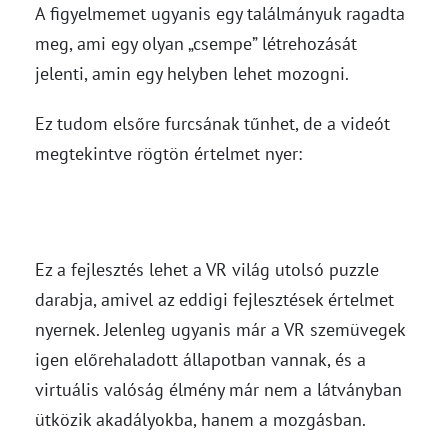
A figyelmemet ugyanis egy találmányuk ragadta
meg, ami egy olyan „csempe” létrehozását
jelenti, amin egy helyben lehet mozogni.
Ez tudom elsőre furcsának tűnhet, de a videót
megtekintve rögtön értelmet nyer:
Ez a fejlesztés lehet a VR világ utolsó puzzle
darabja, amivel az eddigi fejlesztések értelmet
nyernek. Jelenleg ugyanis már a VR szemüvegek
igen előrehaladott állapotban vannak, és a
virtuális valóság élmény már nem a látványban
ütközik akadályokba, hanem a mozgásban.