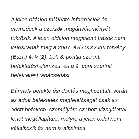
A jelen oldalon található információk és
elemzések a szerzők magánvéleményét
tükrözik. A jelen oldalon megjelenő írások nem
valósítanak meg a 2007. évi CXXXVIII törvény
(Bszt.) 4. § (2). bek 8. pontja szerinti
befektetési elemzést és a 9. pont szerinti
befektetési tanácsadást.
Bármely befektetési döntés meghozatala során
az adott befektetés megfelelőségét csak az
adott befektető személyére szabott vizsgálattal
lehet megállapítani, melyre a jelen oldal nem
vállalkozik és nem is alkalmas.