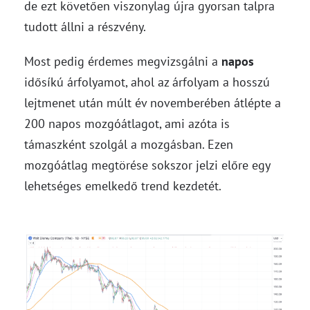
de ezt követően viszonylag újra gyorsan talpra
tudott állni a részvény.
Most pedig érdemes megvizsgálni a
napos
idősíkú árfolyamot, ahol az árfolyam a hosszú
lejtmenet után múlt év novemberében átlépte a
200 napos mozgóátlagot, ami azóta is
támaszként szolgál a mozgásban. Ezen
mozgóátlag megtörése sokszor jelzi előre egy
lehetséges emelkedő trend kezdetét.