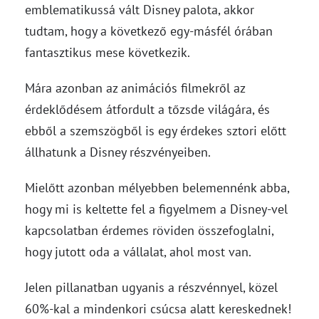
emblematikussá vált Disney palota, akkor
tudtam, hogy a következő egy-másfél órában
fantasztikus mese következik.
Mára azonban az animációs filmekről az
érdeklődésem átfordult a tőzsde világára, és
ebből a szemszögből is egy érdekes sztori előtt
állhatunk a Disney részvényeiben.
Mielőtt azonban mélyebben belemennénk abba,
hogy mi is keltette fel a figyelmem a Disney-vel
kapcsolatban érdemes röviden összefoglalni,
hogy jutott oda a vállalat, ahol most van.
Jelen pillanatban ugyanis a részvénnyel, közel
60%-kal a mindenkori csúcsa alatt kereskednek!