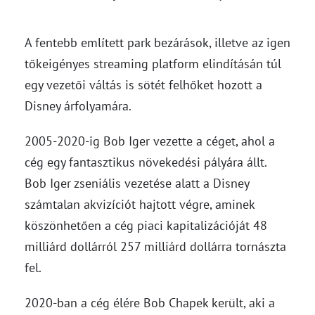
A fentebb említett park bezárások, illetve az igen
tőkeigényes streaming platform elindításán túl
egy vezetői váltás is sötét felhőket hozott a
Disney árfolyamára.
2005-2020-ig Bob Iger vezette a céget, ahol a
cég egy fantasztikus növekedési pályára állt.
Bob Iger zseniális vezetése alatt a Disney
számtalan akvizíciót hajtott végre, aminek
köszönhetően a cég piaci kapitalizációját 48
milliárd dollárról 257 milliárd dollárra tornászta
fel.
2020-ban a cég élére Bob Chapek került, aki a