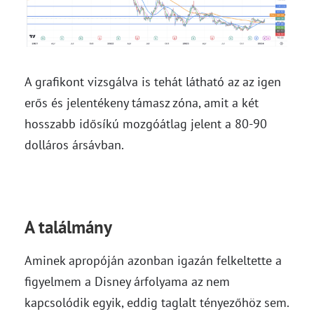
A grafikont vizsgálva is tehát látható az az igen
erős és jelentékeny támasz zóna, amit a két
hosszabb idősíkú mozgóátlag jelent a 80-90
dolláros ársávban.
A találmány
Aminek apropóján azonban igazán felkeltette a
figyelmem a Disney árfolyama az nem
kapcsolódik egyik, eddig taglalt tényezőhöz sem.