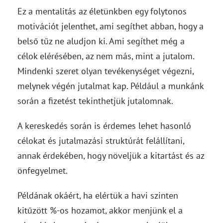
Ez a mentalitás az életünkben egy folytonos
motivációt jelenthet, ami segíthet abban, hogy a
belső tűz ne aludjon ki. Ami segíthet még a
célok elérésében, az nem más, mint a jutalom.
Mindenki szeret olyan tevékenységet végezni,
melynek végén jutalmat kap. Például a munkánk
során a fizetést tekinthetjük jutalomnak.
A kereskedés során is érdemes lehet hasonló
célokat és jutalmazási struktúrát felállítani,
annak érdekében, hogy növeljük a kitartást és az
önfegyelmet.
Példának okáért, ha elértük a havi szinten
kitűzött %-os hozamot, akkor menjünk el a