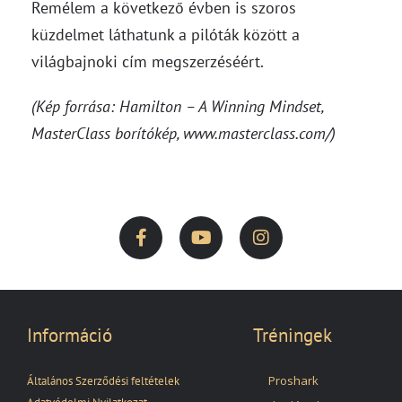
Remélem a következő évben is szoros
küzdelmet láthatunk a pilóták között a
világbajnoki cím megszerzéséért.
(Kép forrása: Hamilton – A Winning Mindset,
MasterClass borítókép, www.masterclass.com/)
Információ
Tréningek
Proshark
Általános Szerződési feltételek