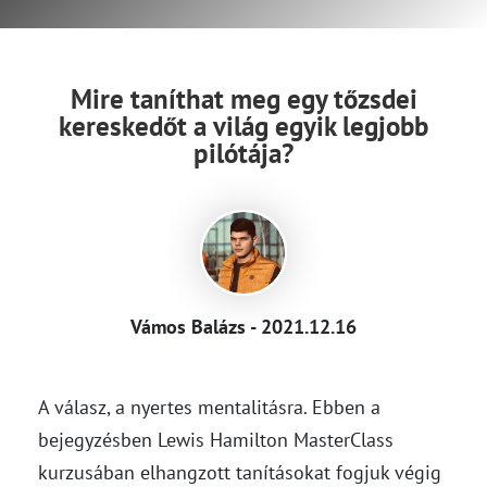
Mire taníthat meg egy tőzsdei
kereskedőt a világ egyik legjobb
pilótája?
Vámos Balázs - 2021.12.16
A válasz, a nyertes mentalitásra. Ebben a
bejegyzésben Lewis Hamilton MasterClass
kurzusában elhangzott tanításokat fogjuk végig