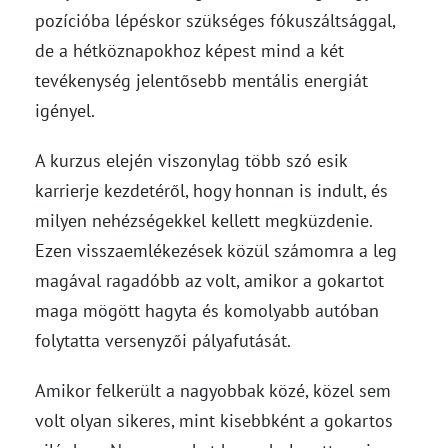
pozícióba lépéskor szükséges fókuszáltsággal,
de a hétköznapokhoz képest mind a két
tevékenység jelentősebb mentális energiát
igényel.
A kurzus elején viszonylag több szó esik
karrierje kezdetéről, hogy honnan is indult, és
milyen nehézségekkel kellett megküzdenie.
Ezen visszaemlékezések közül számomra a leg
magával ragadóbb az volt, amikor a gokartot
maga mögött hagyta és komolyabb autóban
folytatta versenyzői pályafutását.
Amikor felkerült a nagyobbak közé, közel sem
volt olyan sikeres, mint kisebbként a gokartos