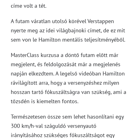
címe volt a tét.
A futam váratlan utolsó körével Verstappen
nyerte meg az idei világbajnoki címet, de ez mit
sem von le Hamilton mentális teljesítményéből.
MasterClass kurzusa a döntő futam előtt már
megjelent, és feldolgozását már a megjelenés
napján elkezdtem. A legelső videóban Hamilton
rávilágított arra, hogy a versenyzéshez milyen
hosszan tartó fókuszáltságra van szükség, ami a
tőzsdén is kiemelten fontos.
Természetesen össze sem lehet hasonlítani egy
300 km/h-val száguldó versenyautó
irányításához szükséges fókuszáltságot egy