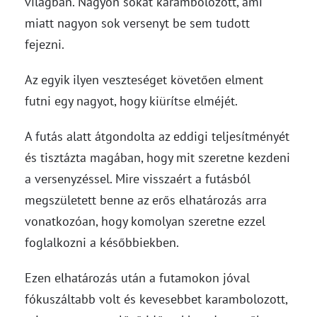
világban. Nagyon sokat karambolozott, ami
miatt nagyon sok versenyt be sem tudott
fejezni.
Az egyik ilyen veszteséget követően elment
futni egy nagyot, hogy kiürítse elméjét.
A futás alatt átgondolta az eddigi teljesítményét
és tisztázta magában, hogy mit szeretne kezdeni
a versenyzéssel. Mire visszaért a futásból
megszületett benne az erős elhatározás arra
vonatkozóan, hogy komolyan szeretne ezzel
foglalkozni a későbbiekben.
Ezen elhatározás után a futamokon jóval
fókuszáltabb volt és kevesebbet karambolozott,