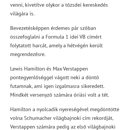
venni, kivetítve olykor a tőzsdei kereskedés
világára is.
Bevezetésképpen érdemes pár szóban
összefoglalni a Formula 1 idei VB címért
folytatott harcát, amely a hétvégén került
megrendezésre.
Lewis Hamilton és Max Verstappen
pontegyenlőséggel vágott neki a döntő
futamnak, ami igen izgalmasra sikeredett.
Mindkét versenyző számára óriási volt a tét.
Hamilton a nyolcadik nyereségével megdöntötte
volna Schumacher világbajnoki cím rekordját,
Verstappen számára pedig az első világbajnoki