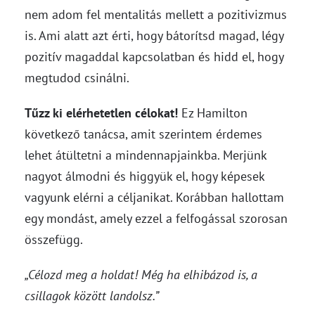
nem adom fel mentalitás mellett a pozitivizmus
is. Ami alatt azt érti, hogy bátorítsd magad, légy
pozitív magaddal kapcsolatban és hidd el, hogy
megtudod csinálni.
Tűzz ki elérhetetlen célokat!
Ez Hamilton
következő tanácsa, amit szerintem érdemes
lehet átültetni a mindennapjainkba. Merjünk
nagyot álmodni és higgyük el, hogy képesek
vagyunk elérni a céljanikat. Korábban hallottam
egy mondást, amely ezzel a felfogással szorosan
összefügg.
„Célozd meg a holdat! Még ha elhibázod is, a
csillagok között landolsz.”