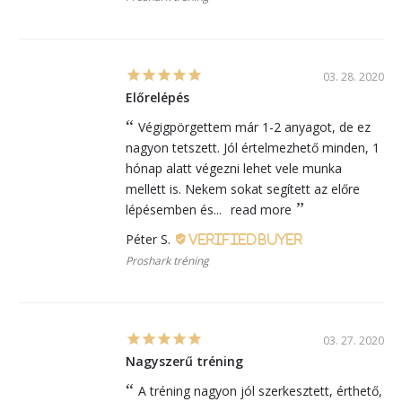
03. 28. 2020
Előrelépés
Végigpörgettem már 1-2 anyagot, de ez
nagyon tetszett. Jól értelmezhető minden, 1
hónap alatt végezni lehet vele munka
mellett is. Nekem sokat segített az előre
lépésemben és...
read more
Péter S.
Proshark tréning
03. 27. 2020
Nagyszerű tréning
A tréning nagyon jól szerkesztett, érthető,