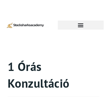
1 Órás
Konzultáció