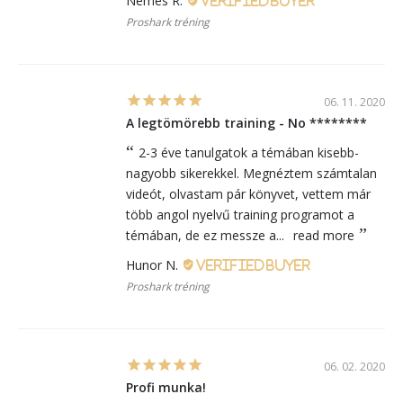
Nemes R.
Proshark tréning
06. 11. 2020
A legtömörebb training - No ********
2-3 éve tanulgatok a témában kisebb-
nagyobb sikerekkel. Megnéztem számtalan
videót, olvastam pár könyvet, vettem már
több angol nyelvű training programot a
témában, de ez messze a...
read more
Hunor N.
Proshark tréning
06. 02. 2020
Profi munka!