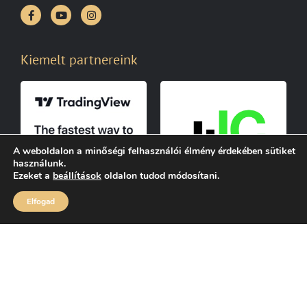
Kiemelt partnereink
A weboldalon a minőségi felhasználói élmény érdekében sütiket
használunk.
Ezeket a
beállítások
oldalon tudod módosítani.
Elfogad
© Minden jog fenntartva Stocksharksacademy 2026.