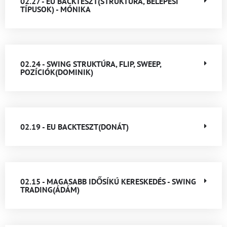
02.27 - EU BACKTESZT(STRUKTÚRA, BELÉPÉSI
TÍPUSOK) - MÓNIKA
02.24 - SWING STRUKTÚRA, FLIP, SWEEP,
POZÍCIÓK(DOMINIK)
02.19 - EU BACKTESZT(DONÁT)
02.15 - MAGASABB IDŐSÍKÚ KERESKEDÉS - SWING
TRADING(ÁDÁM)