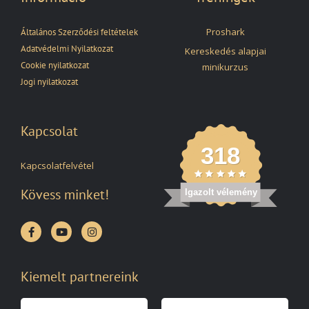
Proshark
Általános Szerződési feltételek
Adatvédelmi Nyilatkozat
Kereskedés alapjai
Cookie nyilatkozat
minikurzus
Jogi nyilatkozat
Kapcsolat
318
Kapcsolatfelvétel
Kövess minket!
Igazolt vélemény
Kiemelt partnereink