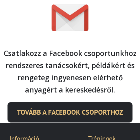
Csatlakozz a Facebook csoportunkhoz
rendszeres tanácsokért, példákért és
rengeteg ingyenesen elérhető
anyagért a kereskedésről.
TOVÁBB A FACEBOOK CSOPORTHOZ
Információ
Tréningek