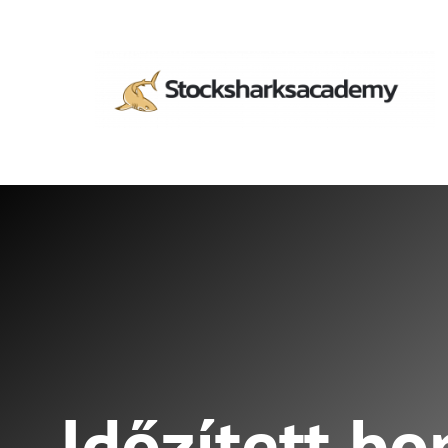
Időzített b