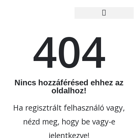
404
Nincs hozzáférésed ehhez az
oldalhoz!
Ha regisztrált felhasználó vagy,
nézd meg, hogy be vagy-e
jelentkezve!