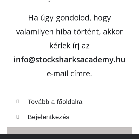
Ha úgy gondolod, hogy
valamilyen hiba történt, akkor
kérlek írj az
info@stocksharksacademy.hu
e-mail címre.
Tovább a főoldalra
Bejelentkezés