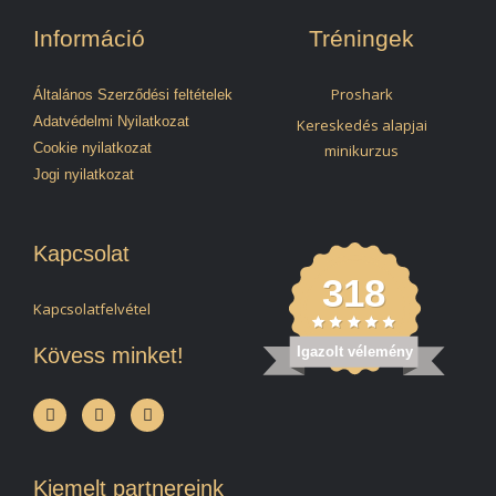
Információ
Tréningek
Proshark
Általános Szerződési feltételek
Adatvédelmi Nyilatkozat
Kereskedés alapjai
Cookie nyilatkozat
minikurzus
Jogi nyilatkozat
Kapcsolat
318
Kapcsolatfelvétel
Kövess minket!
Igazolt vélemény
Kiemelt partnereink