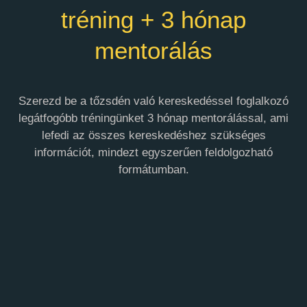
tréning + 3 hónap
mentorálás
Szerezd be a tőzsdén való kereskedéssel foglalkozó
legátfogóbb tréningünket 3 hónap mentorálással, ami
lefedi az összes kereskedéshez szükséges
információt, mindezt egyszerűen feldolgozható
formátumban.