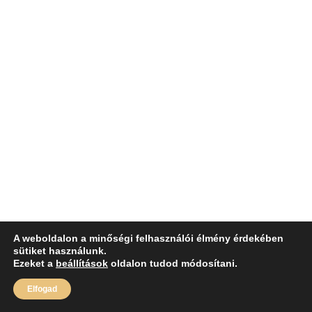
A weboldalon a minőségi felhasználói élmény érdekében
sütiket használunk.
Ezeket a
beállítások
oldalon tudod módosítani.
Elfogad