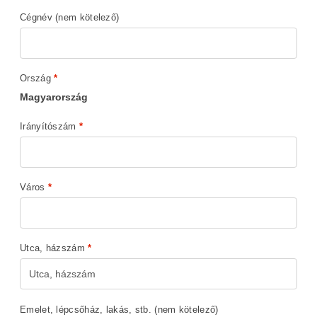
Cégnév
(nem kötelező)
Ország
*
Magyarország
Irányítószám
*
Város
*
Utca, házszám
*
Emelet, lépcsőház, lakás, stb.
(nem kötelező)