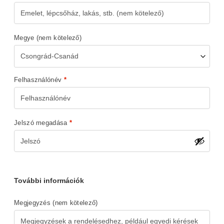
Megye
(nem kötelező)
Csongrád-Csanád
Felhasználónév
*
Jelszó megadása
*
További információk
Megjegyzés
(nem kötelező)