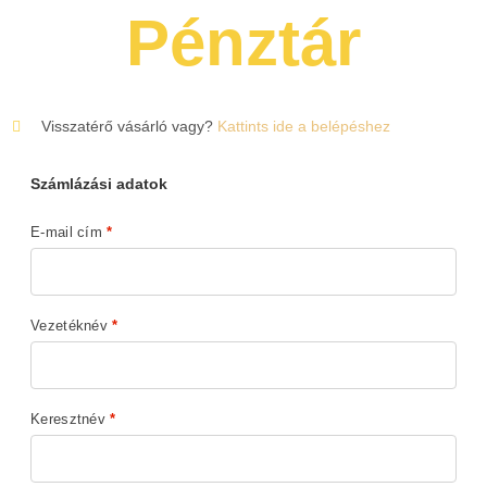
Pénztár
Visszatérő vásárló vagy?
Kattints ide a belépéshez
Számlázási adatok
E-mail cím
*
Vezetéknév
*
Keresztnév
*