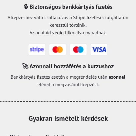
🔒 Biztonságos bankkártyás fizetés
A képzéshez való csatlakozás a Stripe fizetési szolgáltatón
keresztül történik.
Az adataid végig titkosítva maradnak.
🚀 Azonnali hozzáférés a kurzushoz
Bankkártyás fizetés esetén a megrendelés után
azonnal
eléred a megvásárolt képzést.
Gyakran ismételt kérdések