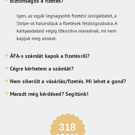
Biztonságos a fizetés?
Igen, az egyik legnagyobb fizetési szolgáltatót, a
Stripe-ot használjuk a fizetések feldolgozására. A
kártyaadataid végig titkosítva maradnak, mi nem
kapjuk meg azokat.
ÁFA-s számlát kapok a fizetésről?
Cégre kérhetem a számlát?
Nem sikerült a vásárlás/fizetés. Mi lehet a gond?
Maradt még kérdésed? Segítünk!
318