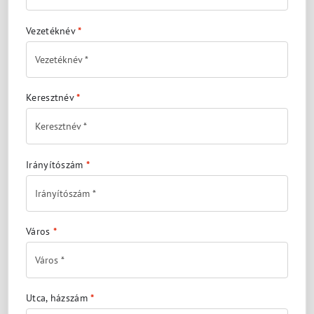
Vezetéknév
*
Keresztnév
*
Irányítószám
*
Város
*
Utca, házszám
*