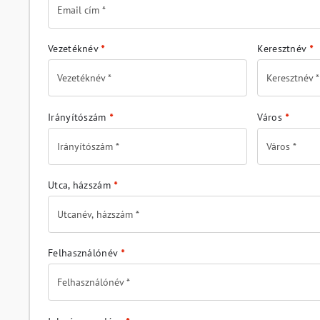
Vezetéknév
*
Keresztnév
*
Irányítószám
*
Város
*
Utca, házszám
*
Felhasználónév
*